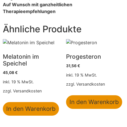
Auf Wunsch mit ganzheitlichen
Therapieempfehlungen
Ähnliche Produkte
Melatonin im
Progesteron
Speichel
31,56
€
45,08
€
inkl. 19 % MwSt.
inkl. 19 % MwSt.
zzgl.
Versandkosten
zzgl.
Versandkosten
In den Warenkorb
In den Warenkorb