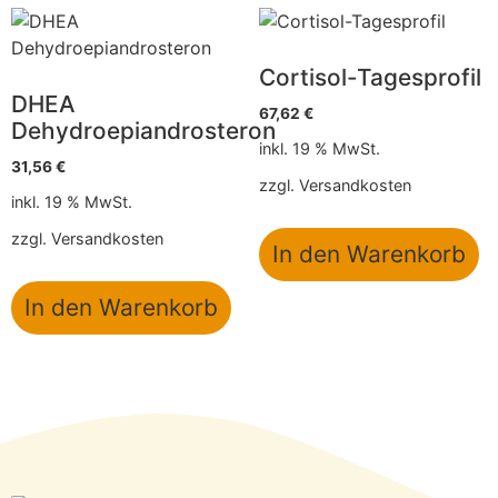
Cortisol-Tagesprofil
DHEA
67,62
€
Dehydroepiandrosteron
inkl. 19 % MwSt.
31,56
€
zzgl.
Versandkosten
inkl. 19 % MwSt.
zzgl.
Versandkosten
In den Warenkorb
In den Warenkorb